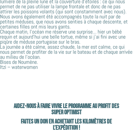
lumière de la pleine lune et la couverture d’étoiles : ce qui nous
permet de ne pas utiliser la lampe frontale et donc de ne pas
attirer les poissons volants (qui sont constamment avec nous).
Nous avons également été accompagnés toute la nuit par de
petites méduses, que nous avons senties à chaque descente, et
certaines filles ont mis leurs gants.
Chaque matin, l’océan me réserve une surprise… hier un bébé
requin et aujourd’hui une belle tortue, même si j’ai fini avec une
piqûre de méduse portugaise sur le bras.
La journée a été calme, assez chaude, la mer est calme, ce qui
nous permet de profiter de la vie sur le bateau et de chaque arrivée
au milieu de l’océan.
Bises de Noumène.
Itzi – waterwomen
Aidez-nous à faire vivre le programme au profit des
Super Optimist
Faites un don en achetant les kilomètres de
l’expédition !