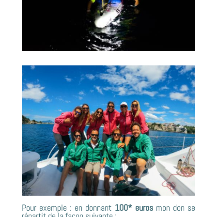
Pour exemple : en donnant
100* euros
mon don se
répartit de la façon suivante :