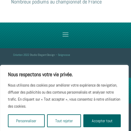
Nombreux podiums au championnat de France
Création 2022
Studio Elegant Design
– Seignosse
Nous respectons votre vie privée.
Nous utilisons des cookies pour améliorer votre expérience de navigation,
diffuser des publicités ou des contenus personnalisés et analyser notre
trafic. En cliquant sur « Tout accepter », vous consentez à notre utilisation
des cookies.
Création 2022
Studio Elegant Design
– Seignosse
Personnaliser
Tout rejeter
Accepter tout