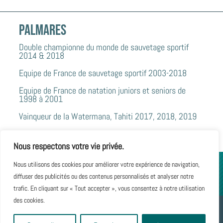
PALMARES
Double championne du monde de sauvetage sportif
2014 & 2018
Equipe de France de sauvetage sportif 2003-2018
Equipe de France de natation juniors et seniors de
1998 à 2001
Vainqueur de la Watermana, Tahiti 2017, 2018, 2019
Nous respectons votre vie privée.
Nous utilisons des cookies pour améliorer votre expérience de navigation,
diffuser des publicités ou des contenus personnalisés et analyser notre
trafic. En cliquant sur « Tout accepter », vous consentez à notre utilisation
des cookies.
Création 2022
Studio Elegant Design
– Seignosse