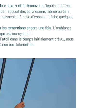
 de « haka » était émouvant.
Depuis le bateau
n de l’accueil des polynésiens même au delà,
s polynésien à base d’espadon pêché quelques
 les remercions encore une fois.
L’ambiance
ui est incroyable!!!
’atoll dans le temps initialement prévu., nous
0 derniers kilomètres!