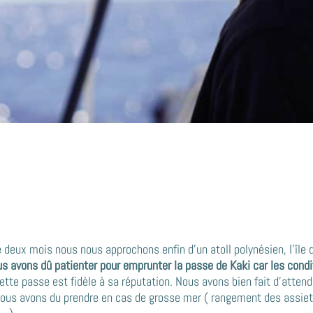
e deux mois nous nous approchons enfin d’un atoll polynésien, l’île 
s avons dû patienter pour emprunter la passe de Kaki car les cond
Cette passe est fidèle à sa réputation. Nous avons bien fait d’attend
ous avons du prendre en cas de grosse mer ( rangement des assiett