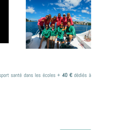
sport santé dans les écoles +
40 €
dédiés à