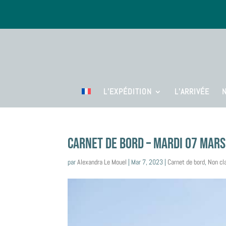
L’EXPÉDITION
L’ARRIVÉE
CARNET DE BORD – MARDI 07 mar
par
Alexandra Le Mouel
|
Mar 7, 2023
|
Carnet de bord
,
Non cl