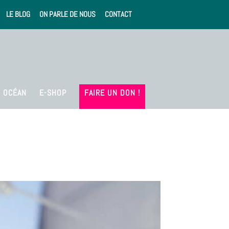
LE BLOG
ON PARLE DE NOUS
CONTACT
OCÉAN
E-SHOP
FAIRE UN DON !