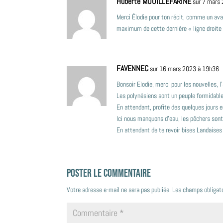
Huberte MOUILLEFARINE
sur 7 mars
Merci Élodie pour ton récit, comme un avan
maximum de cette dernière « ligne droite
FAVENNEC
sur 16 mars 2023 à 19h36
Bonsoir Elodie, merci pour les nouvelles, l
Les polynésiens sont un peuple formidable
En attendant, profite des quelques jours 
Ici nous manquons d’eau, les pêchers sont 
En attendant de te revoir bises Landaises
Poster le commentaire
Votre adresse e-mail ne sera pas publiée.
Les champs obligat