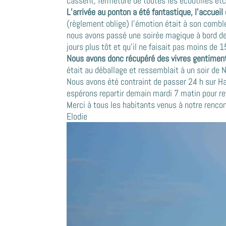
cassent, fermeture de toutes les écoutilles et
L’arrivée au ponton a été fantastique, l’accuei
(règlement oblige) l’émotion était à son combl
nous avons passé une soirée magique à bord d
jours plus tôt et qu’il ne faisait pas moins de 15
Nous avons donc récupéré des vivres gentiment 
était au déballage et ressemblait à un soir de N
Nous avons été contraint de passer 24 h sur Hao
espérons repartir demain mardi 7 matin pour rev
Merci à tous les habitants venus à notre rencon
Elodie