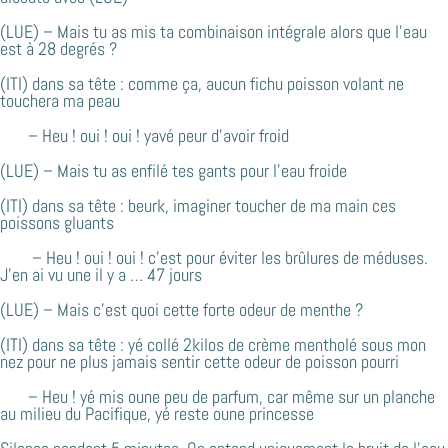
(LUE) – Mais tu as mis ta combinaison intégrale alors que l’eau
est à 28 degrés ?
(ITI) dans sa tête : comme ça, aucun fichu poisson volant ne
touchera ma peau
– Heu ! oui ! oui ! yavé peur d’avoir froid
(LUE) – Mais tu as enfilé tes gants pour l’eau froide
(ITI) dans sa tête : beurk, imaginer toucher de ma main ces
poissons gluants
– Heu ! oui ! oui ! c’est pour éviter les brûlures de méduses.
J’en ai vu une il y a … 47 jours
(LUE) – Mais c’est quoi cette forte odeur de menthe ?
(ITI) dans sa tête : yé collé 2kilos de crème mentholé sous mon
nez pour ne plus jamais sentir cette odeur de poisson pourri
– Heu ! yé mis oune peu de parfum, car même sur un planche
au milieu du Pacifique, yé reste oune princesse