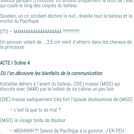
Silence pendant 5 minutes. On entend uniquement le bruit de l’eau
qui coule le long des coques du bateau
Soudain, un cri stridant déchire la nuit, réveille tout le bateau et la
moitié du Pacifique
(ITI) – MAMAAAAAAAAAAAAAAAA !!!!!!!!!!!!!!
Un poisson volant de …3,5 cm vient d’atterrir dans les cheveux de
la princesse
ACTE I Scène 4
Où l’on découvre les bienfaits de la communication
Installée dehors à l’avant du bateau, (DIE) masse (MGO) qui
discute avec (MAR) par le hublot de sa cabine un peu loin
(DIE) masse sadiquement très fort l’épaule douloureuse de (MGO)
– c’est là que tu as mal ?
(MGO) le visage tordu de douleur
– ARGHHHH !!! Saleté de Pacifique à la gomme. J’EN PEU