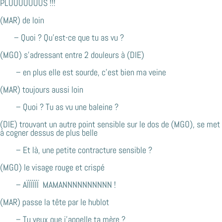
PLUUUUUUUS !!!
(MAR) de loin
– Quoi ? Qu’est-ce que tu as vu ?
(MGO) s’adressant entre 2 douleurs à (DIE)
– en plus elle est sourde, c’est bien ma veine
(MAR) toujours aussi loin
– Quoi ? Tu as vu une baleine ?
(DIE) trouvant un autre point sensible sur le dos de (MGO), se met
à cogner dessus de plus belle
– Et là, une petite contracture sensible ?
(MGO) le visage rouge et crispé
– AÏÏÏÏÏÏ MAMANNNNNNNNNN !
(MAR) passe la tête par le hublot
– Tu veux que j’appelle ta mère ?