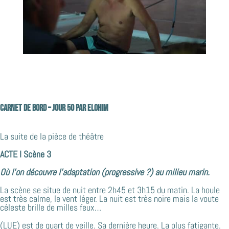
Carnet de bord – jour 50 par ELOHIM
La suite de la pièce de théâtre
ACTE I Scène 3
Où l’on découvre l’adaptation (progressive ?) au milieu marin.
La scène se situe de nuit entre 2h45 et 3h15 du matin. La houle
est très calme, le vent léger. La nuit est très noire mais la voute
céleste brille de milles feux…
(LUE) est de quart de veille. Sa dernière heure. La plus fatigante.