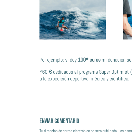
Por ejemplo: si doy
100* euros
mi donación se 
*60
€
dedicados al programa Super Optimist (
a la expedición deportiva, médica y científica.
Enviar comentario
Tu dirección de correo electrónico no será publicada.
Los camp