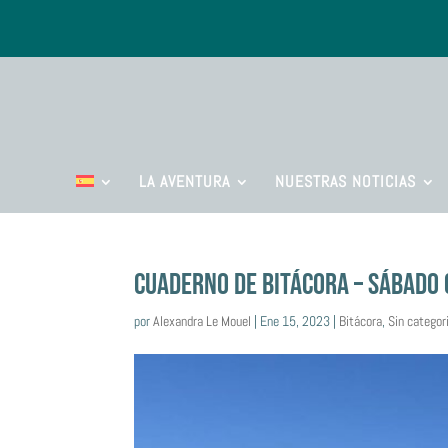
LA AVENTURA
NUESTRAS NOTICIAS
CUADERNO DE BITÁCORA – SÁBADO 
por
Alexandra Le Mouel
|
Ene 15, 2023
|
Bitácora
,
Sin categor