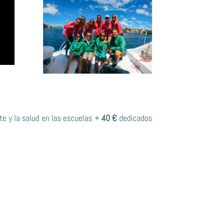
e y la salud en las escuelas +
40 €
dedicados