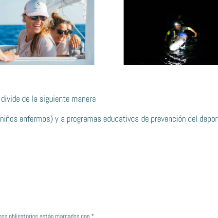
divide de la siguiente manera
niños enfermos) y a programas educativos de prevención del deport
os obligatorios están marcados con
*