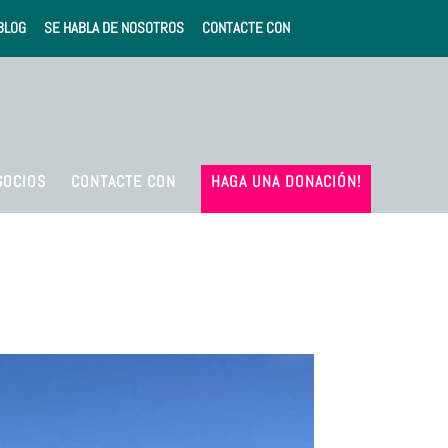
BLOG
SE HABLA DE NOSOTROS
CONTACTE CON
SOCIOS
CONTACTE CON
HAGA UNA DONACIÓN!