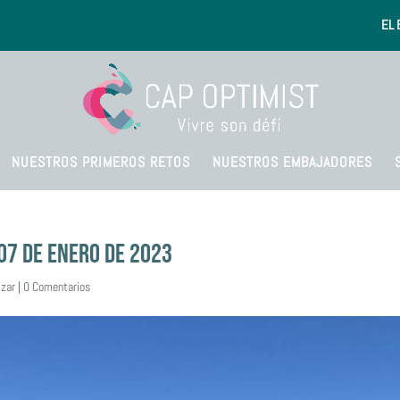
EL 
NUESTROS PRIMEROS RETOS
NUESTROS EMBAJADORES
07 DE ENERO DE 2023
izar
|
0 Comentarios