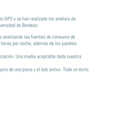
o GPS y se han realizado los análisis de
iversidad de Burdeos.
os analizando las fuentes de consumo de
2 horas por noche, además de los paneles
ilización. Una media aceptable dada nuestra
cra de una pieza y el bob antiuv. Todo un éxito.