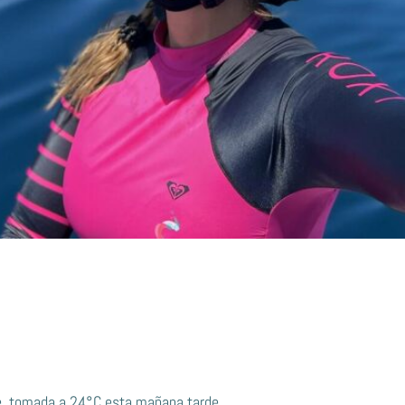
e, tomada a 24°C esta mañana tarde.