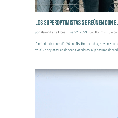
LOS SUPEROPTIMISTAS SE REÚNEN CON EL
por
Alexandra Le Mouel
|
Ene 27, 2023
|
Cap Optimist
,
Sin ca
Diario de a bordo – día 24 por TIM Hola a todos, Hoy en Noum
vela! No hay ataques de peces voladores, ni picaduras de med