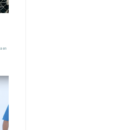
sa en