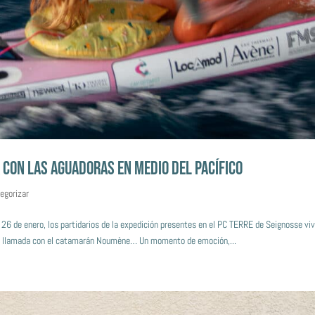
 CON LAS AGUADORAS EN MEDIO DEL PACÍFICO
tegorizar
e enero, los partidarios de la expedición presentes en el PC TERRE de Seignosse viv
na llamada con el catamarán Noumène… Un momento de emoción,...