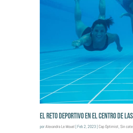
EL RETO DEPORTIVO EN EL CENTRO DE LA
por
Alexandra Le Mouel
|
Feb 2, 2023
|
Cap Optimist
,
Sin cate