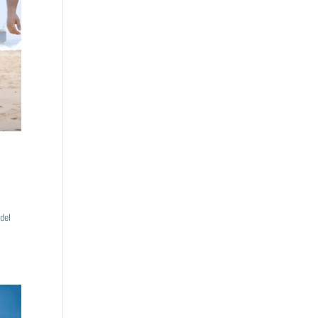
del
.