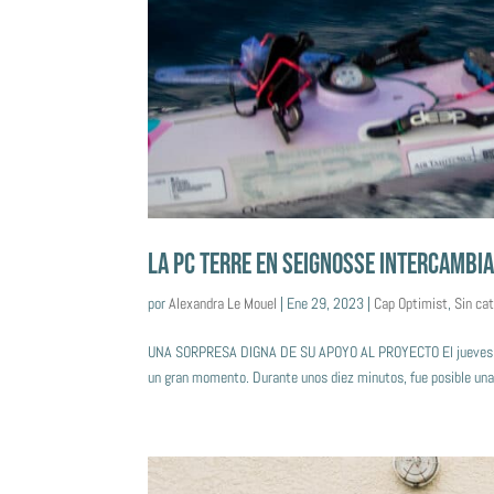
LA PC TERRE EN SEIGNOSSE INTERCAMBIA
por
Alexandra Le Mouel
|
Ene 29, 2023
|
Cap Optimist
,
Sin ca
UNA SORPRESA DIGNA DE SU APOYO AL PROYECTO El jueves 26 d
un gran momento. Durante unos diez minutos, fue posible u