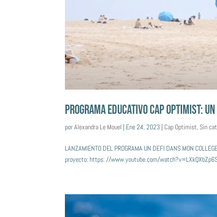
PROGRAMA EDUCATIVO CAP OPTIMIST: UN 
por
Alexandra Le Mouel
|
Ene 24, 2023
|
Cap Optimist
,
Sin ca
LANZAMIENTO DEL PROGRAMA UN DEFI DANS MON COLLEGE E
proyecto: https: //www.youtube.com/watch?v=LXkQXbZp6SQ Co