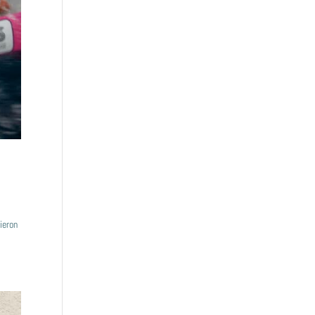
ieron