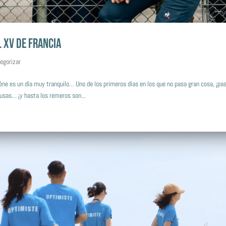
 XV DE FRANCIA
tegorizar
ène es un día muy tranquilo… Uno de los primeros días en los que no pasa gran cosa, ¡pa
usas… ¡y hasta los remeros son...