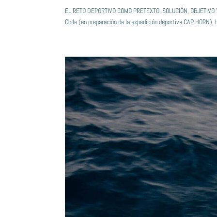
EL RETO DEPORTIVO COMO PRETEXTO, SOLUCIÓN, OBJETIVO Y LÍ
Chile (en preparación de la expedición deportiva CAP HORN), h