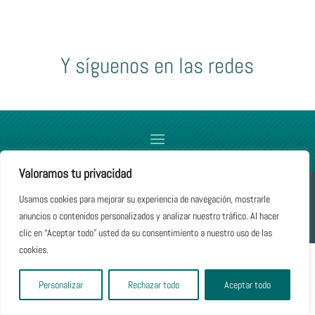
Y síguenos en las redes
Valoramos tu privacidad
Création 2022
Studio Elegant Design
– Seignosse
Usamos cookies para mejorar su experiencia de navegación, mostrarle
anuncios o contenidos personalizados y analizar nuestro tráfico. Al hacer
clic en “Aceptar todo” usted da su consentimiento a nuestro uso de las
cookies.
Personalizar
Rechazar todo
Aceptar todo